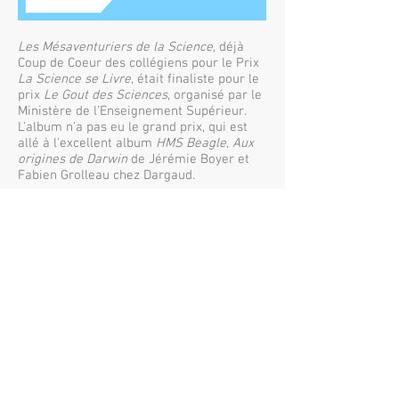
Les Mésaventuriers de la Science
, déjà
Coup de Coeur des collégiens pour le Prix
La Science se Livre
, était finaliste pour le
prix
Le Gout des Sciences
, organisé par le
Ministère de l'Enseignement Supérieur.
L'album n'a pas eu le grand prix, qui est
allé à l'excellent album
HMS Beagle, Aux
origines de Darwin
de Jérémie Boyer et
Fabien Grolleau chez Dargaud.
©
2019-2021
Makisapa